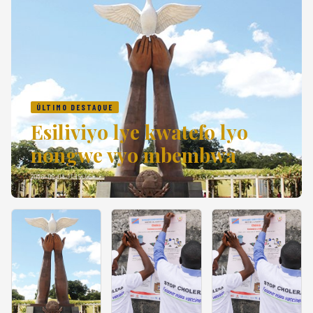
ÚLTIMO DESTAQUE
Esiliviyo lye kwatefo lyo
nongwe vyo mbembwa
2026-06-04 11:15:45