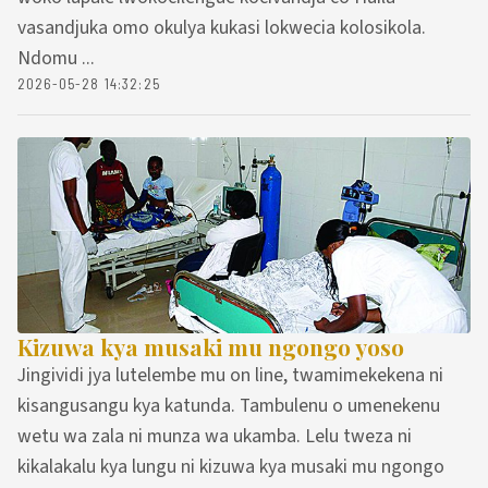
vasandjuka omo okulya kukasi lokwecia kolosikola.
Ndomu ...
2026-05-28 14:32:25
Kizuwa kya musaki mu ngongo yoso
Jingividi jya lutelembe mu on line, twamimekekena ni
kisangusangu kya katunda. Tambulenu o umenekenu
wetu wa zala ni munza wa ukamba. Lelu tweza ni
kikalakalu kya lungu ni kizuwa kya musaki mu ngongo