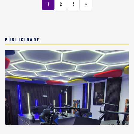
1
2
3
»
PUBLICIDADE