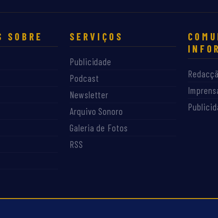
S SOBRE
SERVIÇOS
COMU
INFO
Publicidade
Redacç
Podcast
Imprens
Newsletter
Publici
Arquivo Sonoro
Galeria de Fotos
RSS