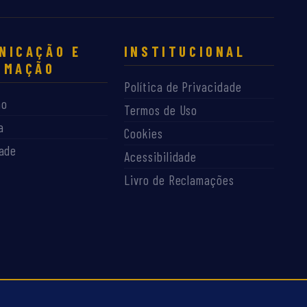
NICAÇÃO E
INSTITUCIONAL
RMAÇÃO
Política de Privacidade
ão
Termos de Uso
a
Cookies
dade
Acessibilidade
Livro de Reclamações
Dev By Joelson Narciso