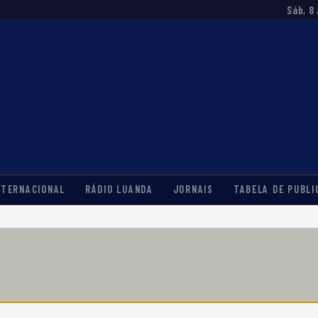
Sáb, 8
NTERNACIONAL
RÁDIO LUANDA
JORNAIS
TABELA DE PUBLI