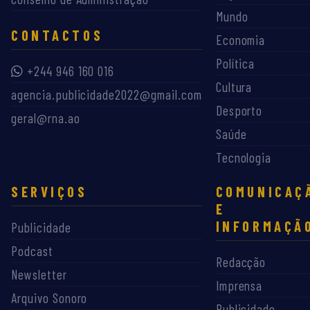
Mundo
CONTACTOS
Economia
Política
+244 946 160 016
Cultura
agencia.publicidade2022@gmail.com
Desporto
geral@rna.ao
Saúde
Tecnologia
SERVIÇOS
COMUNICAÇ
E
INFORMAÇÃ
Publicidade
Podcast
Redacção
Newsletter
Imprensa
Arquivo Sonoro
Publicidade