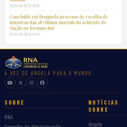
2026-08-06 13:46:10
Concluido em Benguela processo de recolha de
amostras das 18 vítimas mortais do acidente de
viação no kwanza-Sul
2026-08-06 13:34:10
A VOZ DE ANGOLA PARA O MUNDO
SOBRE
NOTÍCIAS
SOBRE
RNA
Angola
Conselho de Administração