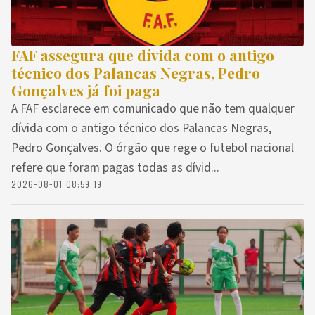
FAF assegura que dívida com o antigo
técnico dos Palancas Negras, Pedro
Gonçalves já foi paga
A FAF esclarece em comunicado que não tem qualquer
dívida com o antigo técnico dos Palancas Negras,
Pedro Gonçalves. O órgão que rege o futebol nacional
refere que foram pagas todas as dívid...
2026-08-01 08:59:19