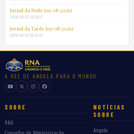
Jornal da Noite (09/08/2026)
2026-08-07 08:56:27
Jornal da Tarde (09/08/2026)
2026-08-07 08:55:43
A VOZ DE ANGOLA PARA O MUNDO
SOBRE
NOTÍCIAS
SOBRE
RNA
Angola
Conselho de Administração