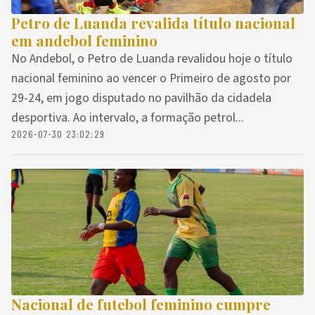
Petro de Luanda revalida título nacional
em andebol feminino
No Andebol, o Petro de Luanda revalidou hoje o título
nacional feminino ao vencer o Primeiro de agosto por
29-24, em jogo disputado no pavilhão da cidadela
desportiva. Ao intervalo, a formação petrol...
2026-07-30 23:02:29
Nacional de futebol feminino cumpre