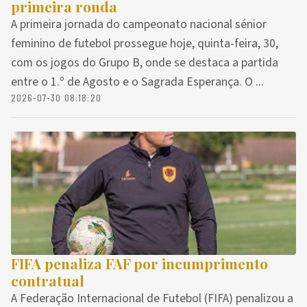
primeira ronda
A primeira jornada do campeonato nacional sénior
feminino de futebol prossegue hoje, quinta-feira, 30,
com os jogos do Grupo B, onde se destaca a partida
entre o 1.º de Agosto e o Sagrada Esperança. O ...
2026-07-30 08:18:20
FIFA penaliza FAF por incumprimento
contratual
A Federação Internacional de Futebol (FIFA) penalizou a