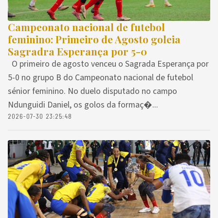
Campeonato nacional de futebol
feminino: Primeiro de Agosto goleia
Sagradra Esperança por 5-0
O primeiro de agosto venceu o Sagrada Esperança por
5-0 no grupo B do Campeonato nacional de futebol
sénior feminino. No duelo disputado no campo
Ndunguidi Daniel, os golos da formaç�...
2026-07-30 23:25:48