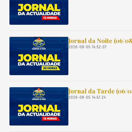
Jornal da Noite (06/0
2026-08-05 14:52:07
Jornal da Tarde (06/0
2026-08-05 14:51:24