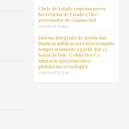
Chefe de Estado empossa novos
Secretários de Estado e Vice-
governador do Cuanza-Sul
2026-08-07 14:06:01
Sistema integrado de gestão das
finanças públicas será interrompido
temporariamente a partir das 22
horas de hoje. O objectivo é a
migração para uma nova
plataforma tecnológica
2026-08-07 13:57:58