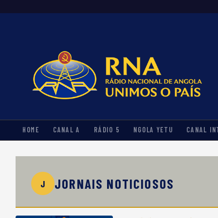
HOME
CANAL A
RÁDIO 5
NGOLA YETU
CANAL IN
JORNAIS NOTICIOSOS
J