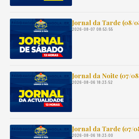
Jornal da Tarde (08/0
2026-08-07 08:53:55
Jornal da Noite (07/0
2026-08-06 18:23:52
Jornal da Tarde (07/0
2026-08-06 18:23:00