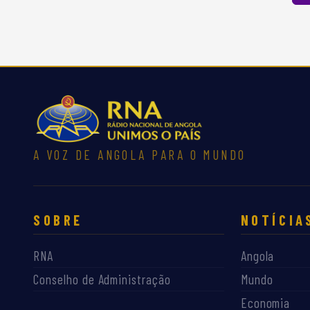
A VOZ DE ANGOLA PARA O MUNDO
SOBRE
NOTÍCIA
RNA
Angola
Conselho de Administração
Mundo
Economia