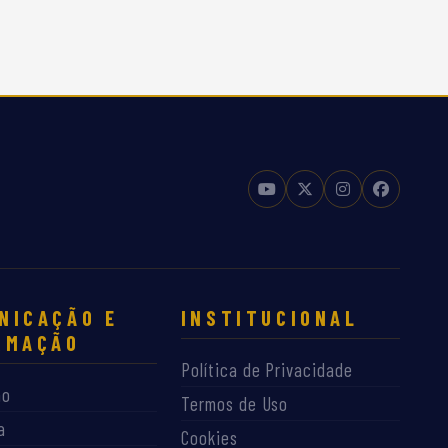
NICAÇÃO E
INSTITUCIONAL
RMAÇÃO
Política de Privacidade
ão
Termos de Uso
a
Cookies