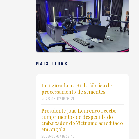
MAIS LIDAS
Inaugurada na Huila fábrica de
processamento de sementes
2026-08-07 16:04:21
Presidente João Lourenço recebe
cumprimentos de despedida do
embaixador do Vietname acreditado
em Angola
2026-08-07 15:38:40