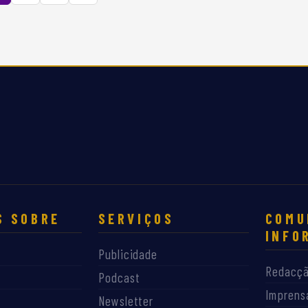
S SOBRE
SERVIÇOS
COMU
INFO
Publicidade
Redacç
Podcast
Imprens
Newsletter