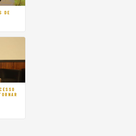
S DE
ACESSO
 TORNAR