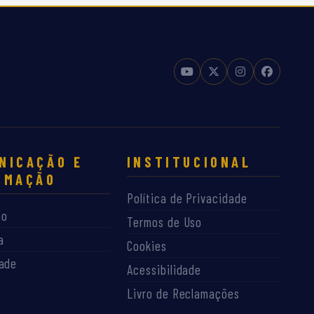
A
NICAÇÃO E
INSTITUCIONAL
RMAÇÃO
Política de Privacidade
ão
Termos de Uso
a
Cookies
dade
Acessibilidade
Livro de Reclamações