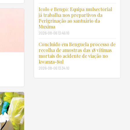
Icolo e Bengo: Equipa mulsectorial
já trabalha nos prepartivos da
Perigrinação ao santuário da
Muxima
os
2026-08-06 13:46:10
Concluido em Benguela processo de
recolha de amostras das 18 vítimas
mortais do acidente de viação no
kwanza-Sul
A
2026-08-06 13:34:10