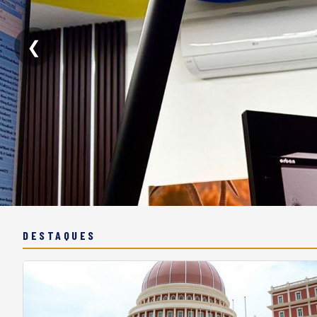
❮
DESTAQUES
RNA