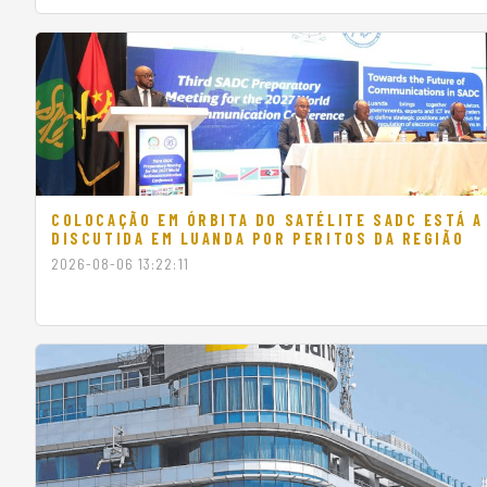
gu
OFERTA ESPECIAL
COLOCAÇÃO EM ÓRBITA DO SATÉLITE SADC ESTÁ A
DISCUTIDA EM LUANDA POR PERITOS DA REGIÃO
2026-08-06 13:22:11