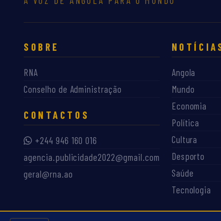
A VOZ DE ANGOLA PARA O MUNDO
SOBRE
NOTÍCIA
RNA
Angola
Conselho de Administração
Mundo
Economia
CONTACTOS
Política
Cultura
+244 946 160 016
Desporto
agencia.publicidade2022@gmail.com
Saúde
geral@rna.ao
Tecnologia