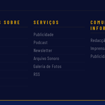
S SOBRE
SERVIÇOS
COMU
INFO
Publicidade
Redacç
Podcast
Imprens
Newsletter
Publici
Arquivo Sonoro
Galeria de Fotos
RSS