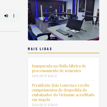
MAIS LIDAS
Inaugurada na Huila fábrica de
processamento de sementes
2026-08-07 16:04:21
Presidente João Lourenço recebe
cumprimentos de despedida do
embaixador do Vietname acreditado
em Angola
2026-08-07 15:38:40