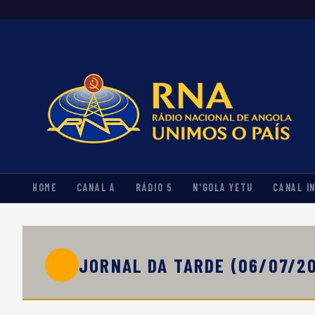
HOME
CANAL A
RÁDIO 5
N'GOLA YETU
CANAL I
JORNAL DA TARDE (06/07/2