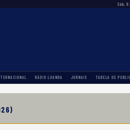
Sáb, 8
NTERNACIONAL
RÁDIO LUANDA
JORNAIS
TABELA DE PUBLI
026)