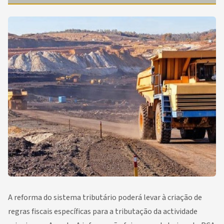
A reforma do sistema tributário poderá levar à criação de
regras fiscais específicas para a tributação da actividade