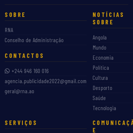
SOBRE
NOTÍCIAS
SOBRE
RNA
Angola
Conselho de Administração
Mundo
CONTACTOS
Economia
Política
+244 946 160 016
Cultura
agencia.publicidade2022@gmail.com
Desporto
geral@rna.ao
Saúde
Tecnologia
SERVIÇOS
COMUNICAÇ
E