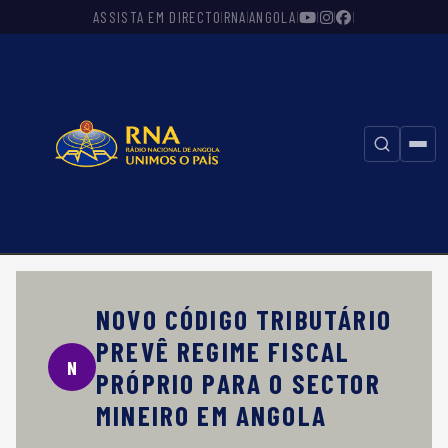
ASSISTA EM DIRECTO
RNA
ANGOLA
|
|
|
|
|
|
⚲
NOVO CÓDIGO TRIBUTÁRIO
PREVÊ REGIME FISCAL
N
PRÓPRIO PARA O SECTOR
MINEIRO EM ANGOLA