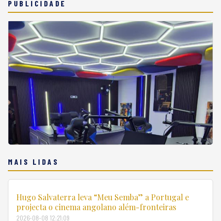
PUBLICIDADE
MAIS LIDAS
Hugo Salvaterra leva “Meu Semba” a Portugal e
projecta o cinema angolano além-fronteiras
2026-08-08 12:21:09