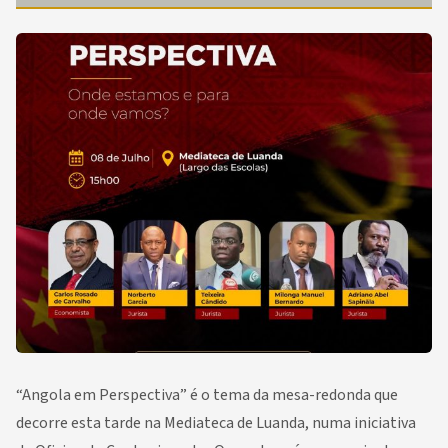
“Angola em Perspectiva” é o tema da mesa-redonda que
decorre esta tarde na Mediateca de Luanda, numa iniciativa