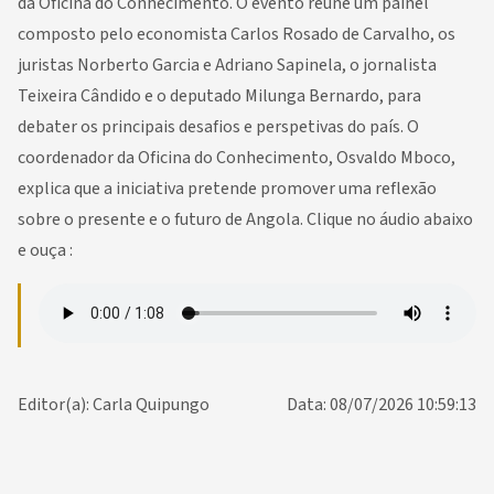
da Oficina do Conhecimento. O evento reúne um painel
composto pelo economista Carlos Rosado de Carvalho, os
juristas Norberto Garcia e Adriano Sapinela, o jornalista
Teixeira Cândido e o deputado Milunga Bernardo, para
debater os principais desafios e perspetivas do país. O
coordenador da Oficina do Conhecimento, Osvaldo Mboco,
explica que a iniciativa pretende promover uma reflexão
sobre o presente e o futuro de Angola. Clique no áudio abaixo
e ouça :
Editor(a): Carla Quipungo
Data: 08/07/2026 10:59:13