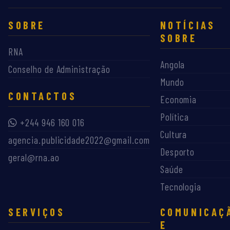
SOBRE
NOTÍCIAS
SOBRE
RNA
Angola
Conselho de Administração
Mundo
CONTACTOS
Economia
Política
+244 946 160 016
Cultura
agencia.publicidade2022@gmail.com
Desporto
geral@rna.ao
Saúde
Tecnologia
SERVIÇOS
COMUNICAÇ
E