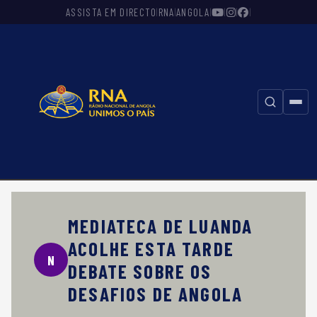
ASSISTA EM DIRECTO
RNA
ANGOLA
|
|
|
|
|
|
⚲
MEDIATECA DE LUANDA
ACOLHE ESTA TARDE
N
DEBATE SOBRE OS
DESAFIOS DE ANGOLA