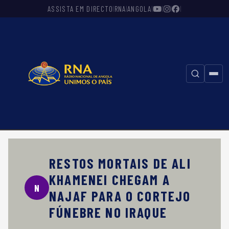
ASSISTA EM DIRECTO
RNA
ANGOLA
|
|
|
|
|
|
⚲
RESTOS MORTAIS DE ALI
KHAMENEI CHEGAM A
N
NAJAF PARA O CORTEJO
FÚNEBRE NO IRAQUE