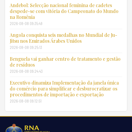
Andebol: Selecção nacional feminina de cadetes
despede-se com vitória do Campeonato do Mundo
na Romênia
2026-08-08 09:35:49
Angola conquista seis medalhas no Mundial de Ju-
Jitsu nos Emirados Árabes Unidos
2026-08-08 09:25:13
Benguela vai ganhar centro de tratamento e gestão
de resíduos
2026-08-08 09:24:43
Executivo dinamiza Implementação da janela única
do comércio para simplificar e desburocratizar os
procedimentos de importação e exportação
2026-08-08 09:12:51