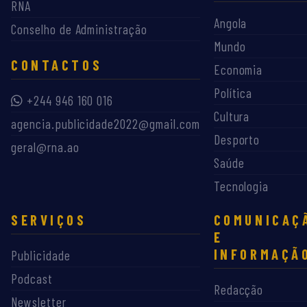
RNA
Angola
Conselho de Administração
Mundo
CONTACTOS
Economia
Política
+244 946 160 016
Cultura
agencia.publicidade2022@gmail.com
Desporto
geral@rna.ao
Saúde
Tecnologia
SERVIÇOS
COMUNICAÇ
E
INFORMAÇÃ
Publicidade
Podcast
Redacção
Newsletter