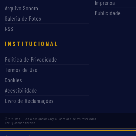
Imprensa
Arquivo Sonoro
Publicidade
Galeria de Fotos
RSS
INSTITUCIONAL
Política de Privacidade
Termos de Uso
Cookies
Acessibilidade
Livro de Reclamações
©
2026
RNA — Rádio Nacional de Angola. Todos os direitos reservados.
Dev By Joelson Narciso