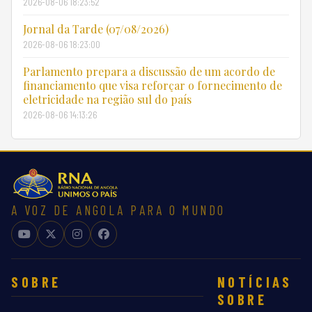
2026-08-06 18:23:52
Jornal da Tarde (07/08/2026)
2026-08-06 18:23:00
Parlamento prepara a discussão de um acordo de
financiamento que visa reforçar o fornecimento de
eletricidade na região sul do país
2026-08-06 14:13:26
A VOZ DE ANGOLA PARA O MUNDO
SOBRE
NOTÍCIAS
SOBRE