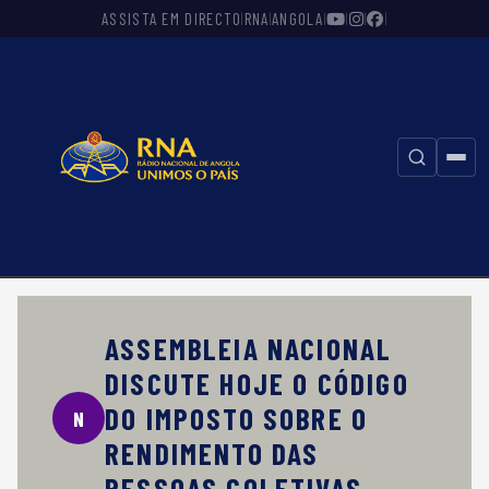
ASSISTA EM DIRECTO
RNA
ANGOLA
|
|
|
|
|
|
⚲
ASSEMBLEIA NACIONAL
DISCUTE HOJE O CÓDIGO
DO IMPOSTO SOBRE O
N
RENDIMENTO DAS
PESSOAS COLETIVAS