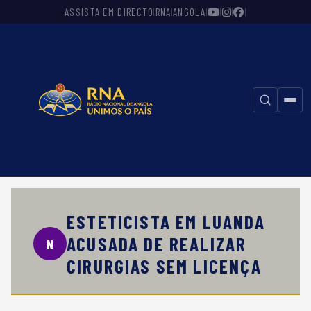
ASSISTA EM DIRECTO
RNA
ANGOLA
|
|
|
|
|
|
⚲
ESTETICISTA EM LUANDA
ACUSADA DE REALIZAR
N
CIRURGIAS SEM LICENÇA