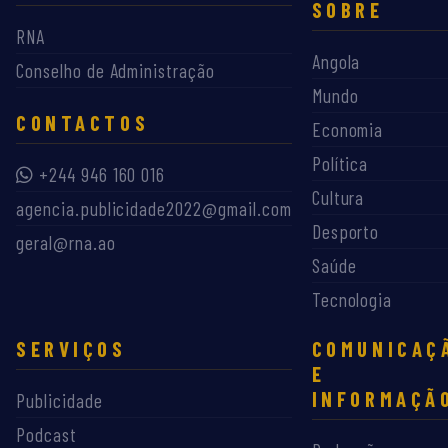
SOBRE
RNA
Angola
Conselho de Administração
Mundo
CONTACTOS
Economia
Política
+244 946 160 016
Cultura
agencia.publicidade2022@gmail.com
Desporto
geral@rna.ao
Saúde
Tecnologia
SERVIÇOS
COMUNICAÇ
E
INFORMAÇÃ
Publicidade
Podcast