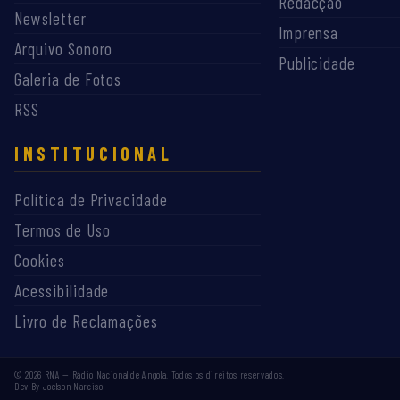
Redacção
Newsletter
Imprensa
Arquivo Sonoro
Publicidade
Galeria de Fotos
RSS
INSTITUCIONAL
Política de Privacidade
Termos de Uso
Cookies
Acessibilidade
Livro de Reclamações
©
2026
RNA — Rádio Nacional de Angola. Todos os direitos reservados.
Dev By Joelson Narciso