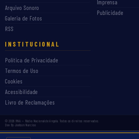
Imprensa
Arquivo Sonoro
Publicidade
Galeria de Fotos
RSS
INSTITUCIONAL
Política de Privacidade
Termos de Uso
Cookies
Acessibilidade
Livro de Reclamações
©
2026
RNA — Rádio Nacional de Angola. Todos os direitos reservados.
Dev By Joelson Narciso