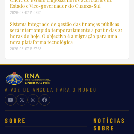
Estado e Vice-governador do Cuanza-Sul
2026-08-07 14:06:01
Sistema integrado de gestão das finanças públicas
será interrompido temporariamente a partir das 22
horas de hoje. O objectivo é a migração para uma
nova plataforma tecnológica
2026-08-07 13:57:58
A VOZ DE ANGOLA PARA O MUNDO
SOBRE
NOTÍCIAS
SOBRE