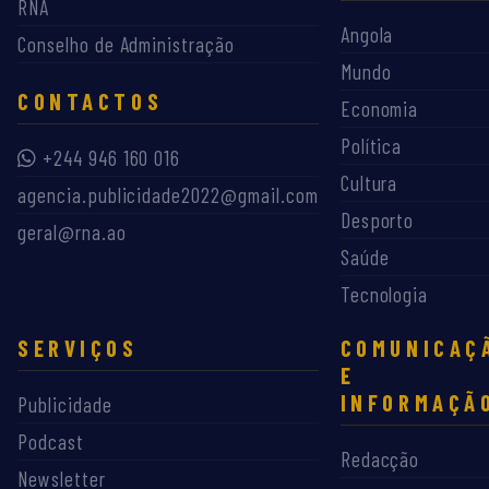
RNA
Angola
Conselho de Administração
Mundo
CONTACTOS
Economia
Política
+244 946 160 016
Cultura
agencia.publicidade2022@gmail.com
Desporto
geral@rna.ao
Saúde
Tecnologia
SERVIÇOS
COMUNICAÇ
E
INFORMAÇÃ
Publicidade
Podcast
Redacção
Newsletter