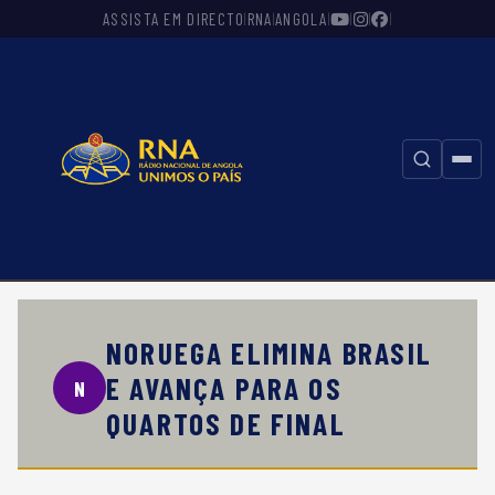
ASSISTA EM DIRECTO
RNA
ANGOLA
|
|
|
|
|
|
⚲
NORUEGA ELIMINA BRASIL
E AVANÇA PARA OS
N
QUARTOS DE FINAL