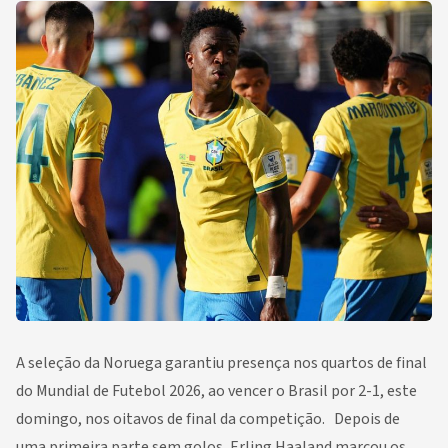
A seleção da Noruega garantiu presença nos quartos de final
do Mundial de Futebol 2026, ao vencer o Brasil por 2-1, este
domingo, nos oitavos de final da competição. Depois de
uma primeira parte sem golos, Erling Haaland marcou os