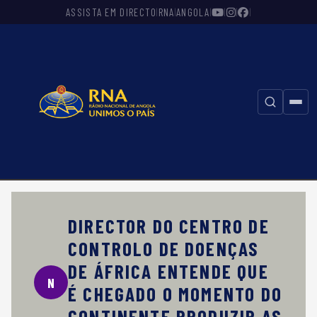
ASSISTA EM DIRECTO
RNA
ANGOLA
|
|
|
|
|
|
⚲
DIRECTOR DO CENTRO DE
CONTROLO DE DOENÇAS
DE ÁFRICA ENTENDE QUE
N
É CHEGADO O MOMENTO DO
CONTINENTE PRODUZIR AS