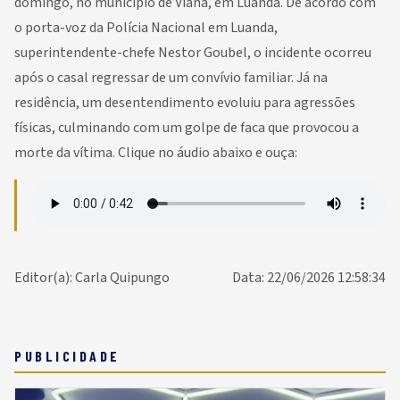
domingo, no município de Viana, em Luanda. De acordo com
o porta-voz da Polícia Nacional em Luanda,
superintendente-chefe Nestor Goubel, o incidente ocorreu
após o casal regressar de um convívio familiar. Já na
residência, um desentendimento evoluiu para agressões
físicas, culminando com um golpe de faca que provocou a
morte da vítima. Clique no áudio abaixo e ouça:
Editor(a): Carla Quipungo
Data: 22/06/2026 12:58:34
PUBLICIDADE