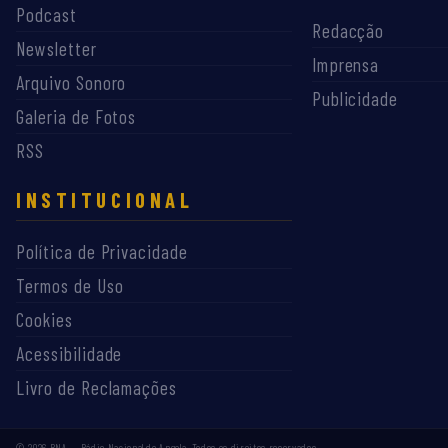
Podcast
Redacção
Newsletter
Imprensa
Arquivo Sonoro
Publicidade
Galeria de Fotos
RSS
INSTITUCIONAL
Política de Privacidade
Termos de Uso
Cookies
Acessibilidade
Livro de Reclamações
©
2026
RNA — Rádio Nacional de Angola. Todos os direitos reservados.