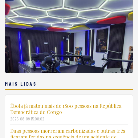
MAIS LIDAS
Ébola já matou mais de 1800 pessoas na República
Democrática do Congo
2026-08-09 15:08:02
Duas pessoas morreram carbonizadas e outras três
ficaram feridas na sequência de um acidente de