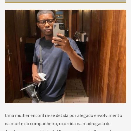
Uma mulher encontra-se detida por alegado envolvimento
na morte do companheiro, ocorrida na madrugada de