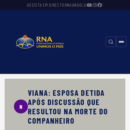
ASSISTA EM DIRECTO
RNA
ANGOLA
|
|
|
|
|
|
⚲
VIANA: ESPOSA DETIDA
APÓS DISCUSSÃO QUE
N
RESULTOU NA MORTE DO
COMPANHEIRO