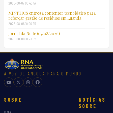
2026-08-07 00:40:57
MINTTICS entrega contentor tecnológico para
reforçar gestão de resíduos em Luanda
2026-08-06 19:06:25
Jornal da Noite (07/08/2026)
2026-08-06 18:23:52
A VOZ DE ANGOLA PARA O MUNDO
SOBRE
NOTÍCIAS
SOBRE
RNA