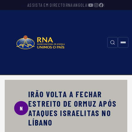
ASSISTA EM DIRECTO
RNA
ANGOLA
|
|
|
|
|
|
⚲
IRÃO VOLTA A FECHAR
ESTREITO DE ORMUZ APÓS
N
ATAQUES ISRAELITAS NO
LÍBANO