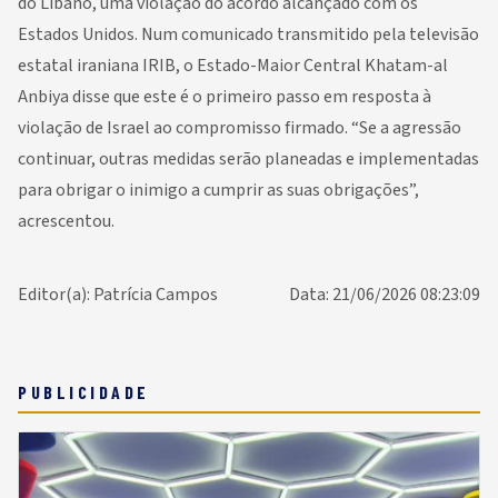
do Líbano, uma violação do acordo alcançado com os
Estados Unidos. Num comunicado transmitido pela televisão
estatal iraniana IRIB, o Estado-Maior Central Khatam-al
Anbiya disse que este é o primeiro passo em resposta à
violação de Israel ao compromisso firmado. “Se a agressão
continuar, outras medidas serão planeadas e implementadas
para obrigar o inimigo a cumprir as suas obrigações”,
acrescentou.
Editor(a): Patrícia Campos
Data: 21/06/2026 08:23:09
PUBLICIDADE