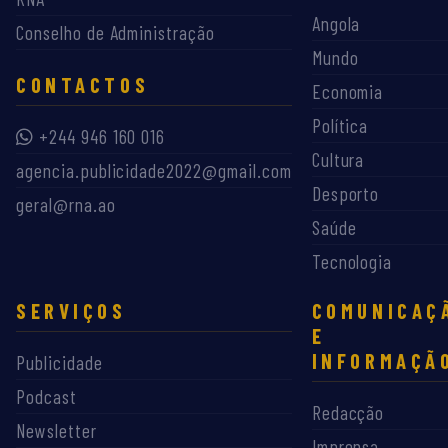
Angola
Conselho de Administração
Mundo
CONTACTOS
Economia
Política
+244 946 160 016
Cultura
agencia.publicidade2022@gmail.com
Desporto
geral@rna.ao
Saúde
Tecnologia
SERVIÇOS
COMUNICAÇ
E
INFORMAÇÃ
Publicidade
Podcast
Redacção
Newsletter
Imprensa