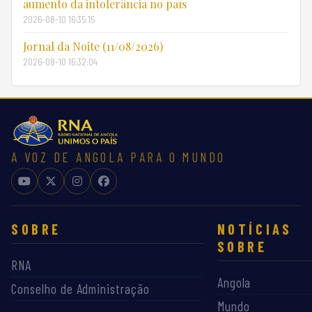
aumento da intolerância no país
2026-08-10 16:35:15
Jornal da Noite (11/08/2026)
2026-08-10 16:32:04
A VOZ DE ANGOLA PARA O MUNDO
SOBRE
NOTÍCIAS
SOBRE
RNA
Angola
Conselho de Administração
Mundo