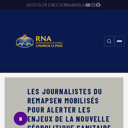
ASSISTA EM DIRECTO
RNA
ANGOLA
|
|
|
|
|
|
⚲
LES JOURNALISTES DU
REMAPSEN MOBILISÉS
POUR ALERTER LES
ENJEUX DE LA NOUVELLE
N
GÉOPOLITIQUE SANITAIRE