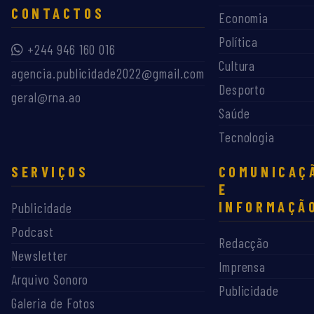
CONTACTOS
Economia
Política
+244 946 160 016
Cultura
agencia.publicidade2022@gmail.com
Desporto
geral@rna.ao
Saúde
Tecnologia
SERVIÇOS
COMUNICAÇ
E
INFORMAÇÃ
Publicidade
Podcast
Redacção
Newsletter
Imprensa
Arquivo Sonoro
Publicidade
Galeria de Fotos