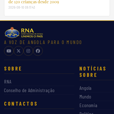
de 120 crianças desde 2009
2026-08-10 09:17:43
A VOZ DE ANGOLA PARA O MUNDO
SOBRE
NOTÍCIAS
SOBRE
RNA
Angola
Conselho de Administração
Mundo
CONTACTOS
Economia
Política