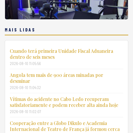
MAIS LIDAS
Cuando terá primeira Unidade Fiscal Aduaneira
dentro de seis meses
2026-08-10 11:05:56
Angola tem mais de 900 áreas minadas por
desminar
2026-08-10 11:04:32
Vítimas do acidente no Cabo Ledo recuperam
satisfatoriamente e podem receber alta ainda hoje
2026-08-10 11:02:07
Cooperação entre a Globo Dikulo e Academia
Internacional de Teatro de França já formou cerca