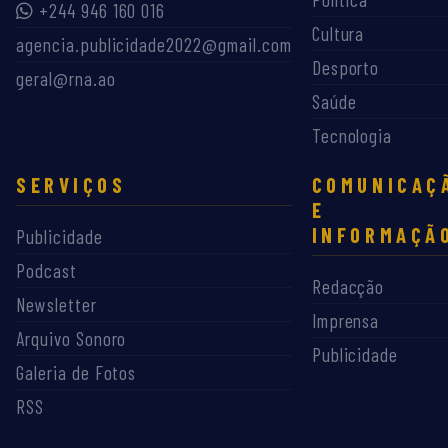
+244 946 160 016
Cultura
agencia.publicidade2022@gmail.com
Desporto
geral@rna.ao
Saúde
Tecnologia
SERVIÇOS
COMUNICAÇ
E
INFORMAÇÃ
Publicidade
Podcast
Redacção
Newsletter
Imprensa
Arquivo Sonoro
Publicidade
Galeria de Fotos
RSS