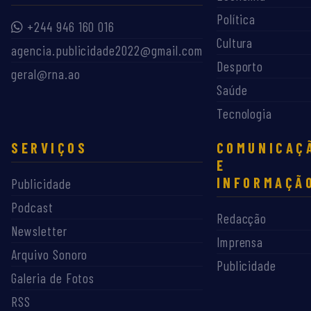
Política
+244 946 160 016
Cultura
agencia.publicidade2022@gmail.com
Desporto
geral@rna.ao
Saúde
Tecnologia
SERVIÇOS
COMUNICAÇ
E
INFORMAÇÃ
Publicidade
Podcast
Redacção
Newsletter
Imprensa
Arquivo Sonoro
Publicidade
Galeria de Fotos
RSS