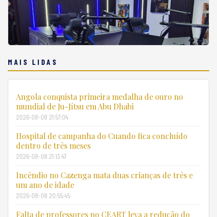
MAIS LIDAS
Angola conquista primeira medalha de ouro no
mundial de Ju-Jítsu em Abu Dhabi
2026-08-08 21:57:04
Hospital de campanha do Cuando fica concluído
dentro de três meses
2026-08-08 21:13:47
Incêndio no Cazenga mata duas crianças de três e
um ano de idade
2026-08-08 20:55:45
Falta de professores no CEART leva a redução do