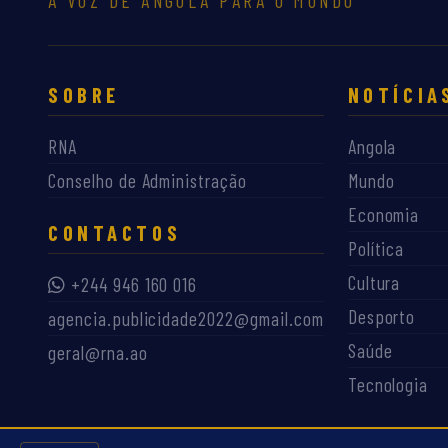
A VOZ DE ANGOLA PARA O MUNDO
SOBRE
NOTÍCIA
RNA
Angola
Conselho de Administração
Mundo
Economia
CONTACTOS
Política
Cultura
+244 946 160 016
Desporto
agencia.publicidade2022@gmail.com
Saúde
geral@rna.ao
Tecnologia