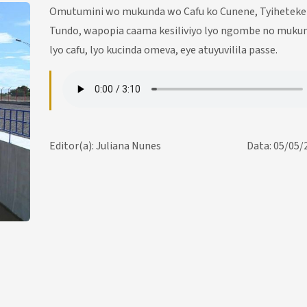
Omutumini wo mukunda wo Cafu ko Cunene, Tyiheteke
Tundo, wapopia caama kesiliviyo lyo ngombe no mukung
lyo cafu, lyo kucinda omeva, eye atuyuvilila passe.
Editor(a): Juliana Nunes
Data: 05/05/