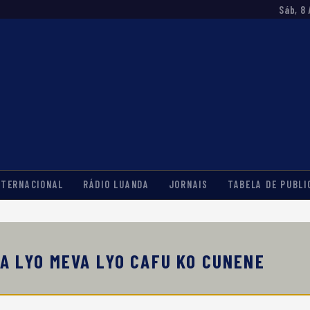
Sáb, 8
NTERNACIONAL
RÁDIO LUANDA
JORNAIS
TABELA DE PUBLI
LA LYO MEVA LYO CAFU KO CUNENE