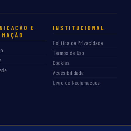
NICAÇÃO E
INSTITUCIONAL
RMAÇÃO
Política de Privacidade
ão
Termos de Uso
a
Cookies
dade
Acessibilidade
Livro de Reclamações