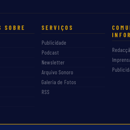
S SOBRE
SERVIÇOS
COMU
INFO
Publicidade
Redacç
Podcast
Imprens
Newsletter
Publici
Arquivo Sonoro
Galeria de Fotos
RSS